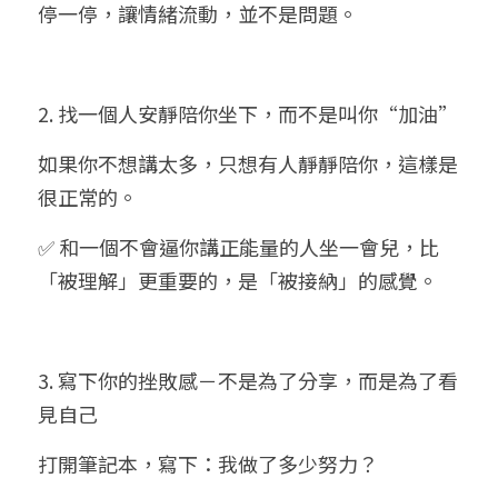
停一停，讓情緒流動，並不是問題。
2. 找一個人安靜陪你坐下，而不是叫你“加油”
如果你不想講太多，只想有人靜靜陪你，這樣是
很正常的。
✅ 和一個不會逼你講正能量的人坐一會兒，比
「被理解」更重要的，是「被接納」的感覺。
3. 寫下你的挫敗感－不是為了分享，而是為了看
見自己
打開筆記本，寫下：我做了多少努力？