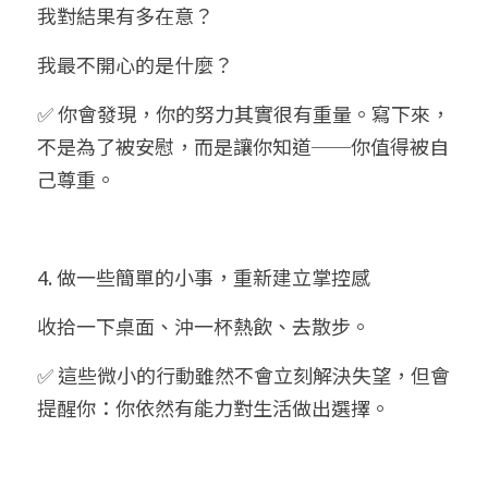
我對結果有多在意？
我最不開心的是什麼？
✅ 你會發現，你的努力其實很有重量。寫下來，
不是為了被安慰，而是讓你知道──你值得被自
己尊重。
4. 做一些簡單的小事，重新建立掌控感
收拾一下桌面、沖一杯熱飲、去散步。
✅ 這些微小的行動雖然不會立刻解決失望，但會
提醒你：你依然有能力對生活做出選擇。