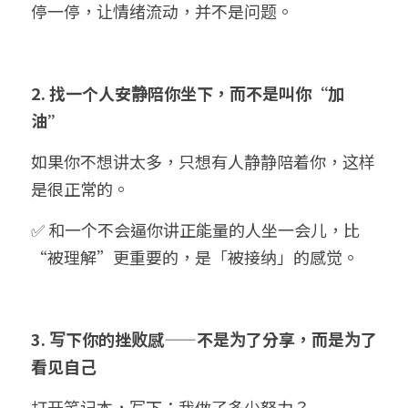
停一停，让情绪流动，并不是问题。
2. 找一个人安静陪你坐下，而不是叫你“加
油”
如果你不想讲太多，只想有人静静陪着你，这样
是很正常的。
✅ 和一个不会逼你讲正能量的人坐一会儿，比
“被理解”更重要的，是「被接纳」的感觉。
3. 写下你的挫败感——不是为了分享，而是为了
看见自己
打开笔记本，写下：我做了多少努力？