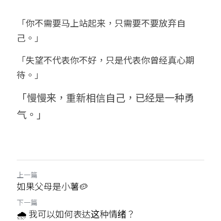
「你不需要马上站起来，只需要不要放弃自
己。」
「失望不代表你不好，只是代表你曾经真心期
待。」
「慢慢来，重新相信自己，已经是一种勇
气。」
上一篇
如果父母是小薯🥔
下一篇
🌧️ 我可以如何表达这种情绪？