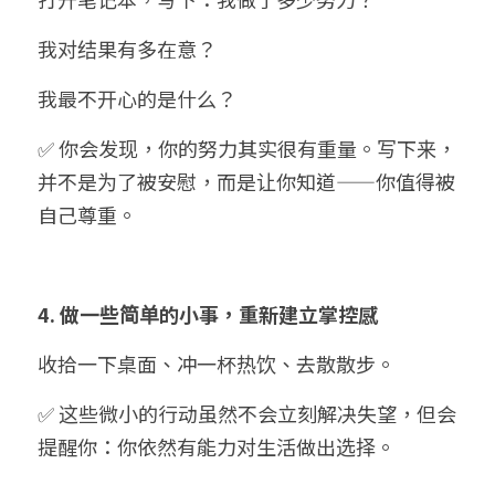
我对结果有多在意？
我最不开心的是什么？
✅ 你会发现，你的努力其实很有重量。写下来，
并不是为了被安慰，而是让你知道——你值得被
自己尊重。
4. 做一些简单的小事，重新建立掌控感
收拾一下桌面、冲一杯热饮、去散散步。
✅ 这些微小的行动虽然不会立刻解决失望，但会
提醒你：你依然有能力对生活做出选择。