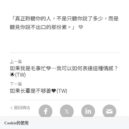
「真正聆聽你的人，不是只聽你說了多少，而是
聽見你說不出口的那份累。」 💚
上一篇
如果我是毛事忙💚…我可以如何表達這種情感？
🌟(TW)
下一篇
如果长辈是不够姜🧡(TW)
返回網站
Cookie的使用