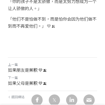
「你的孩子不是太骄傲，而是太努力想成为一个
让人骄傲的人。」
「他们不是怕做不到，而是怕你会因为他们做不
到而不再爱他们。」 💛🍌
上一篇
如果朋友是蕉积 💛🍌
下一篇
如果父母是蕉积 💛🍌
返回網站