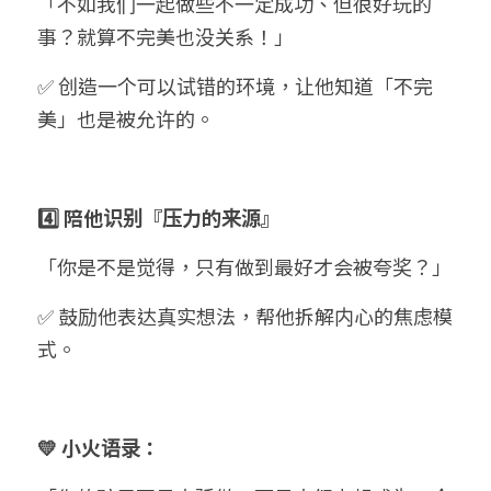
「不如我们一起做些不一定成功、但很好玩的
事？就算不完美也没关系！」
✅ 创造一个可以试错的环境，让他知道「不完
美」也是被允许的。
4️⃣ 陪他识别『压力的来源』
「你是不是觉得，只有做到最好才会被夸奖？」
✅ 鼓励他表达真实想法，帮他拆解内心的焦虑模
式。
💛 小火语录：