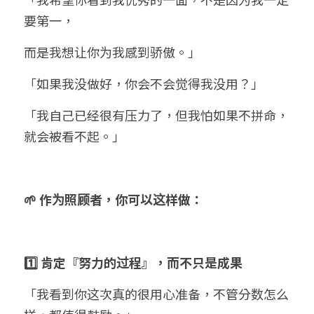
要第一，
而是我想让你为我感到骄傲。」
「如果我没做好，你会不会觉得我没用？」
「我自己已经很有压力了，但我怕如果不拼命，
就会被看不起。」
🌱 作为照顾者，你可以这样做：
1️⃣ 肯定『努力的过程』，而不只是成果
「我看到你这次真的很用心准备，不管分数怎么