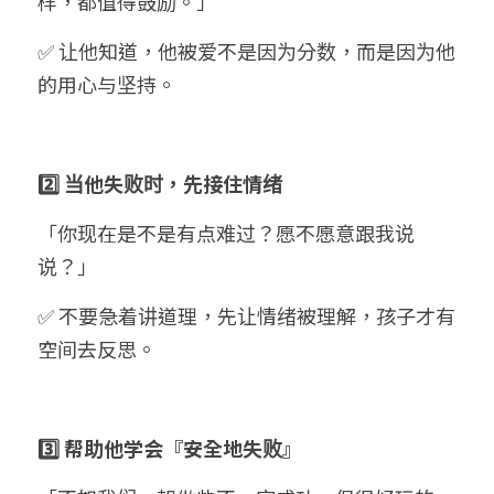
样，都值得鼓励。」
✅ 让他知道，他被爱不是因为分数，而是因为他
的用心与坚持。
2️⃣ 当他失败时，先接住情绪
「你现在是不是有点难过？愿不愿意跟我说
说？」
✅ 不要急着讲道理，先让情绪被理解，孩子才有
空间去反思。
3️⃣ 帮助他学会『安全地失败』