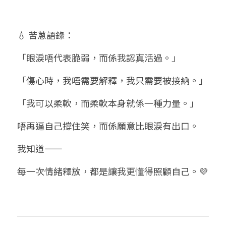
💧 苦蔥語錄：
「眼淚唔代表脆弱，而係我認真活過。」
「傷心時，我唔需要解釋，我只需要被接納。」
「我可以柔軟，而柔軟本身就係一種力量。」
唔再逼自己撐住笑，而係願意比眼淚有出口。
我知道——
每一次情緒釋放，都是讓我更懂得照顧自己。💜