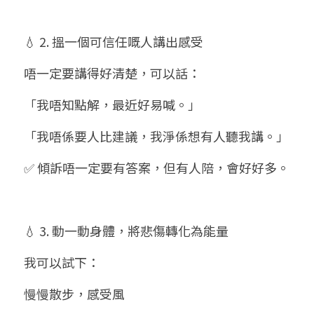
💧 2. 搵一個可信任嘅人講出感受
唔一定要講得好清楚，可以話：
「我唔知點解，最近好易喊。」
「我唔係要人比建議，我淨係想有人聽我講。」
✅ 傾訴唔一定要有答案，但有人陪，會好好多。
💧 3. 動一動身體，將悲傷轉化為能量
我可以試下：
慢慢散步，感受風