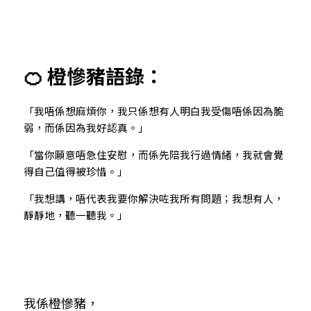
🍊 橙慘豬語錄：
「我唔係想麻煩你，我只係想有人明白我受傷唔係因為脆
弱，而係因為我好認真。」
「當你願意唔急住安慰，而係先陪我行過情緒，我就會覺
得自己值得被珍惜。」
「我想講，唔代表我要你解決咗我所有問題；我想有人，
靜靜地，聽一聽我。」
我係橙慘豬，