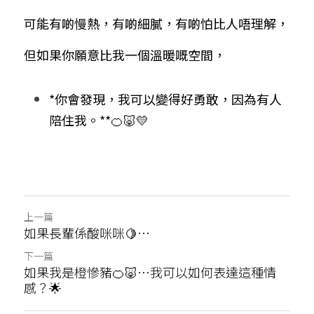
可能有啲慢熱，有啲細膩，有啲怕比人唔理解，
但如果你願意比我一個溫暖嘅空間，
*你會發現，我可以變得好勇敢，因為有人
陪住我。**🍊🐷💛
上一篇
如果長輩係酸咪咪🍋…
下一篇
如果我是橙慘豬🍊🐷…我可以如何表達這種情
感？🌟