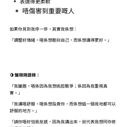
表達得更柔軟
唔傷害到重要嘅人
如果你見到我停一停，其實我係想：
「調整好情緒，唔係想壓抑自己，而係想講得更好。」
🍋 酸咪咪語錄：
「我皺眉，唔係因為我想挑起戰爭；係因為我重視真
實。」
「我講唔舒服，唔係想指責你，而係想搵一個我地都可以
舒服的地方。」
「請你唔好怕我反感，因為我講出來，就代表我想同你修