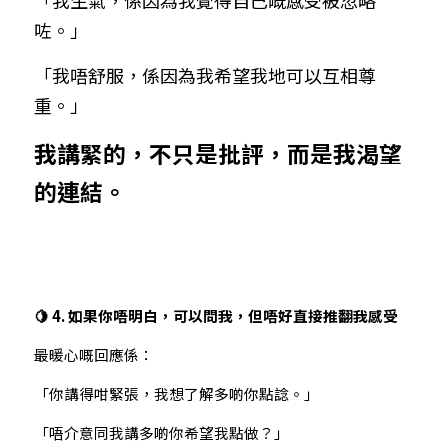
「我生氣，係因為我覺得自己嘅感受被忽略
咗。」
「我唔舒服，係因為我希望我地可以互相尊
重。」
我講緊的，不只是批評，而是我渴望
的連結。
🍋 4. 如果你唔明白，可以問我，但唔好直接推翻我感受
最暖心嘅回應係：
「你講得咁緊張，我想了解多啲你點諗。」
「唔介意同我講多啲你希望我點做？」