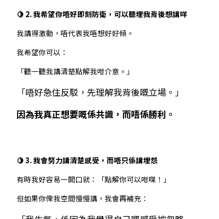
🍋 2. 我希望你唔好即刻防衛，可以聽埋我背後想講咩
我講得激動，唔代表我唔想好好傾。
我希望你可以：
「聽一聽我講清楚點解我咁介意。」
「唔好急住反駁，先理解我背後嘅立場。」
因為我真正想要嘅係共識，而唔係勝利。
🍋 3. 我會努力講清楚感受，而唔只係講埋怨
有時我好容易一開口就：「點解你可以咁㗎！」
但如果你俾我空間慢慢講，我會再補充：