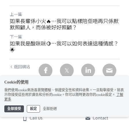
上一篇
如果長輩係小火🔥…我可以點樣陪佢唔再只係默
默照顧人，而係被好好照顧？
下一篇
如果我是酸咪咪🍋…我可以如何表達這種情感？
🌟
返回網站
Cookie的使用
我們使用cookie來改善瀏覽體驗、保證安全性和資料收集。一旦點擊接受，就表
示你接受這些用於廣告和分析的cookie。你可以隨時更改你的cookie設定。
了解
更多
全部接受
設定
全部拒絕
Call Us
Contact