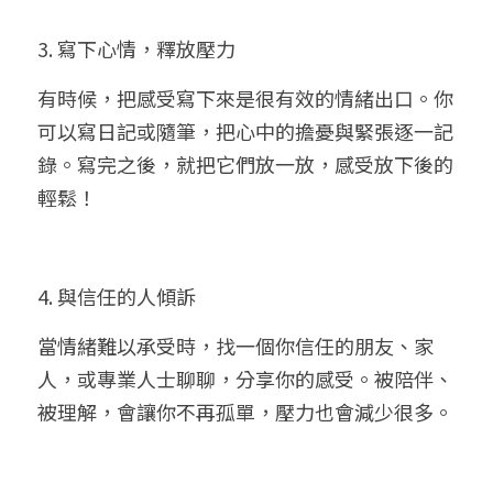
3. 寫下心情，釋放壓力
有時候，把感受寫下來是很有效的情緒出口。你
可以寫日記或隨筆，把心中的擔憂與緊張逐一記
錄。寫完之後，就把它們放一放，感受放下後的
輕鬆！
4. 與信任的人傾訴
當情緒難以承受時，找一個你信任的朋友、家
人，或專業人士聊聊，分享你的感受。被陪伴、
被理解，會讓你不再孤單，壓力也會減少很多。