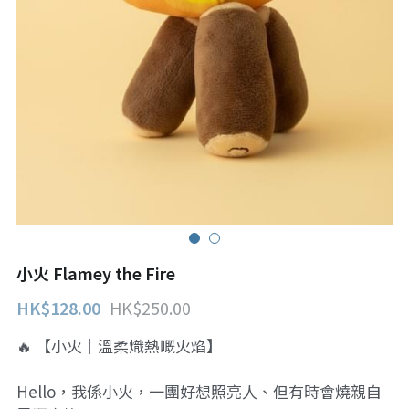
小火 Flamey the Fire
HK$128.00
HK$250.00
🔥 【小火｜溫柔熾熱嘅火焰】
Hello，我係小火，一團好想照亮人、但有時會燒親自