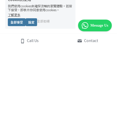
我們使用cookies來確保流暢的瀏覽體驗。若按
下接受，即表示你同意使用cookies。
了解更多
全部拒絕
全部接受
設定
Message Us
Call Us
Contact
Emo Market 情緒菜巿場
角色介紹
Emo Market 創辦人
我們的服務
聯繫我們
快閃情緒菜檔
 （企業）
info@plusmindhk.com
親子情緒遊戲工作坊
學校專屬情緒教育課程