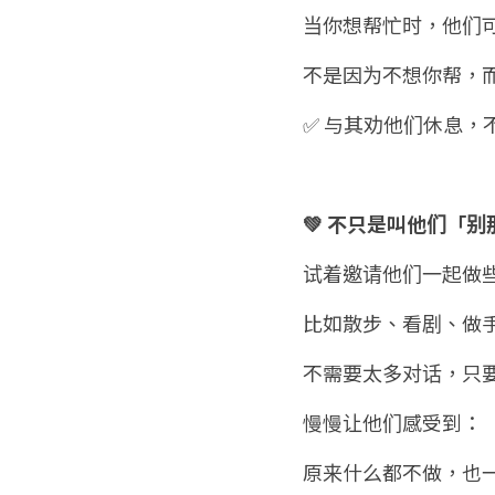
当你想帮忙时，他们
不是因为不想你帮，
✅ 与其劝他们休息，
💚 不只是叫他们「
试着邀请他们一起做
比如散步、看剧、做
不需要太多对话，只
慢慢让他们感受到：
原来什么都不做，也