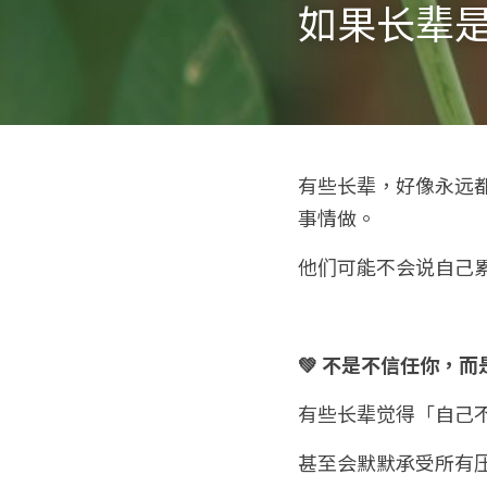
如果长辈是
有些长辈，好像永远
事情做。
他们可能不会说自己
💚 不是不信任你，
有些长辈觉得「自己
甚至会默默承受所有