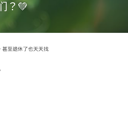
？💚
，甚至退休了也天天找
。