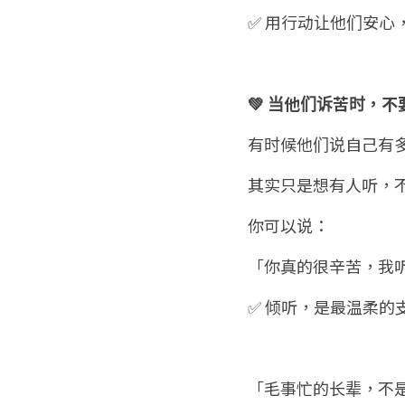
✅ 用行动让他们安心
💚 当他们诉苦时，
有时候他们说自己有
其实只是想有人听，
你可以说：
「你真的很辛苦，我
✅ 倾听，是最温柔的
「毛事忙的长辈，不