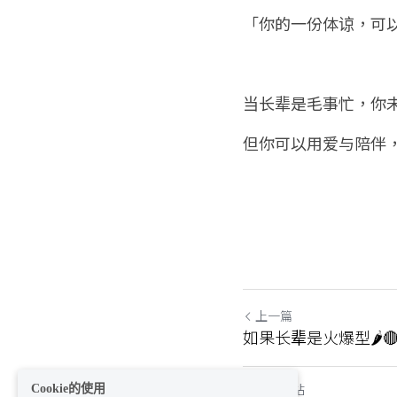
「你的一份体谅，可
当长辈是毛事忙，你
但你可以用爱与陪伴，
上一篇
如果长辈是火爆型🌶️
返回網站
Cookie的使用