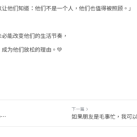
以让他们知道：他们不是一个人，他们也值得被照顾。」
未必能改变他们的生活节奏，
成为他们放松的理由。💚
下一篇
…
如果朋友是毛事忙，我可以