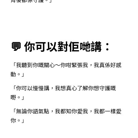
💬 你可以對佢哋講：
「我聽到你嘅關心～你咁緊張我，我真係好感
動。」
「你可以慢慢講，我想真心了解你想守護嘅
嘢。」
「無論你語氣點，我都知你愛我，我都一樣愛
你。」