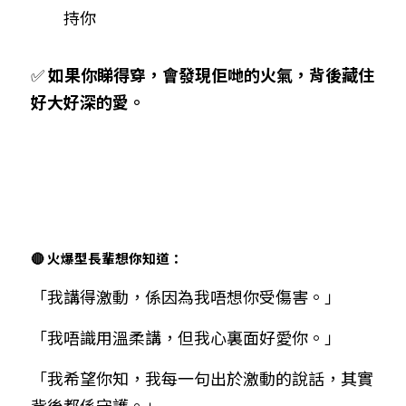
持你
✅ 
如果你睇得穿，會發現佢哋的火氣，背後藏住
好大好深的愛。
🔴 火爆型長輩想你知道：
「我講得激動，係因為我唔想你受傷害。」
「我唔識用溫柔講，但我心裏面好愛你。」
「我希望你知，我每一句出於激動的說話，其實
背後都係守護。」