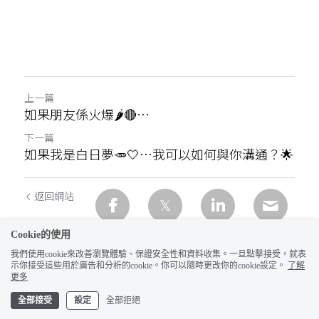
上一篇
如果朋友係火爆🌶️🔴…
下一篇
如果我是白日夢🥕🤍…我可以如何與你溝通？🌟
返回網站
Cookie的使用
我們使用cookie來改善瀏覽體驗、保證安全性和資料收集。一旦點擊接受，就表
示你接受這些用於廣告和分析的cookie。你可以隨時更改你的cookie設定。
了解
更多
全部接受
設定
全部拒絕