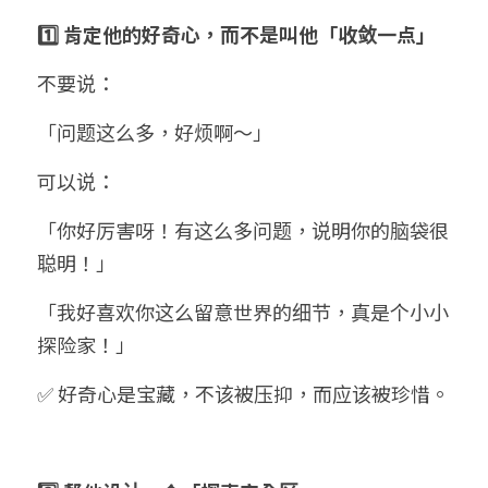
1️⃣ 肯定他的好奇心，而不是叫他「收敛一点」
不要说：
「问题这么多，好烦啊～」
可以说：
「你好厉害呀！有这么多问题，说明你的脑袋很
聪明！」
「我好喜欢你这么留意世界的细节，真是个小小
探险家！」
✅ 好奇心是宝藏，不该被压抑，而应该被珍惜。