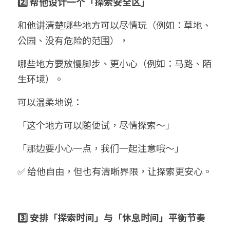
2️⃣ 帮他设计一个「探索安全区」
和他讲清楚哪些地方可以尽情玩（例如：草地、
公园、没有危险的范围），
哪些地方要放慢脚步、更小心（例如：马路、陌
生环境）。
可以温柔地说：
「这个地方可以随便试，尽情探索～」
「那边要小心一点，我们一起注意哦～」
✅ 给他自由，但也有清晰界限，让探索更安心。
3️⃣ 安排「探索时间」与「休息时间」平衡节奏