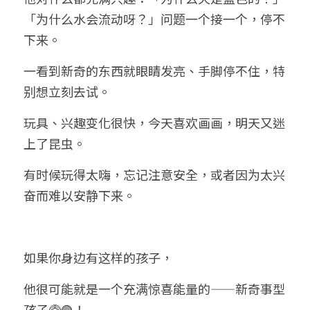
「为什么水会流动呀？」问题一个接一个，停不
下来。
一看到新奇的东西就眼睛发亮、手脚停不住，特
别想立刻去试。
玩具、兴趣变化很快，今天喜欢画画，明天又迷
上了昆虫。
有时候玩得太嗨，忘记注意安全，或者因为太兴
奋而难以安静下来。
如果你身边有这样的孩子，
他很可能就是一个充满惊喜能量的——新奇事型
孩子🥝🟢！