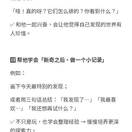
「哇！真的呀？它们怎么排的？你看到什么？」
✅ 和他一起兴奋，会让他觉得自己发现的世界有
人珍惜。
5️⃣ 帮他学会「新奇之后，做一个小记录」
例如：
画下今天最特别的发现；
或者用三句话总结：「我发现了…」「我最喜
欢…」「我还想再试什么？」
✅ 不只是玩，也学会整理经验 → 慢慢培养更深
的探索力。