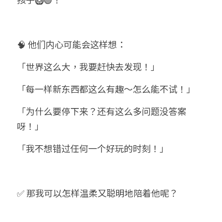
🧠 他们内心可能会这样想：
「世界这么大，我要赶快去发现！」
「每一样新东西都这么有趣～怎么能不试！」
「为什么要停下来？还有这么多问题没答案
呀！」
「我不想错过任何一个好玩的时刻！」
✅ 那我可以怎样温柔又聪明地陪着他呢？