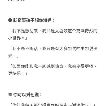
🟢 新奇事孩子想你知道：
「我不是想乱来，我只是太喜欢这个充满奇妙的
小世界。」
「我不是不听话，我只是有太多想试的事想说出
来。」
「如果你能和我一起感到惊奇，我会变得更棒、
更快乐！」
💬 你可以对他说：
「你让我每天都觉得世界好精彩～谢谢你呀！」