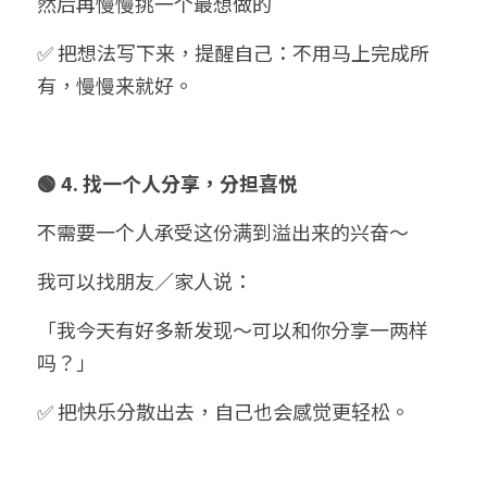
然后再慢慢挑一个最想做的
✅ 把想法写下来，提醒自己：不用马上完成所
有，慢慢来就好。
🟢 4. 找一个人分享，分担喜悦
不需要一个人承受这份满到溢出来的兴奋～
我可以找朋友／家人说：
「我今天有好多新发现～可以和你分享一两样
吗？」
✅ 把快乐分散出去，自己也会感觉更轻松。