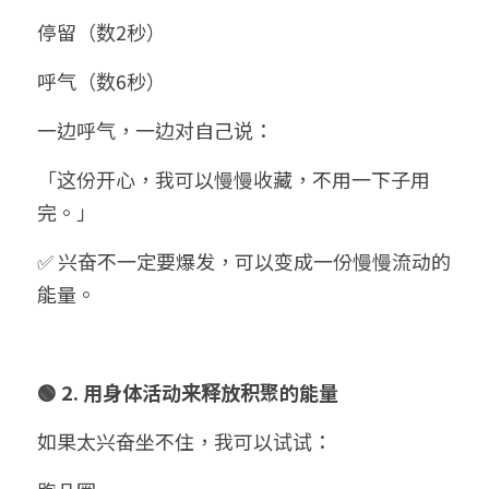
停留（数2秒）
呼气（数6秒）
一边呼气，一边对自己说：
「这份开心，我可以慢慢收藏，不用一下子用
完。」
✅ 兴奋不一定要爆发，可以变成一份慢慢流动的
能量。
🟢 2. 用身体活动来释放积聚的能量
如果太兴奋坐不住，我可以试试：