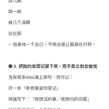
跑几圈
跳一跳
做几个深蹲
拉拉筋
✅ 给身体一个出口，不用总是让脑袋在打转。
🟢 3. 把我的发现记录下来，而不是立刻全做完
当有很多idea涌上来时，我可以：
开一本「新奇事冒险笔记」
快速写下：「我想试的事／我想问的问题」