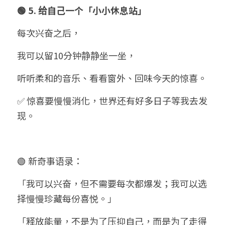
🟢 5. 给自己一个「小小休息站」
每次兴奋之后，
我可以留10分钟静静坐一坐，
听听柔和的音乐、看看窗外、回味今天的惊喜。
✅ 惊喜要慢慢消化，世界还有好多日子等我去发
现。
🟢 新奇事语录：
「我可以兴奋，但不需要每次都爆发；我可以选
择慢慢珍藏每份喜悦。」
「释放能量，不是为了压抑自己，而是为了走得