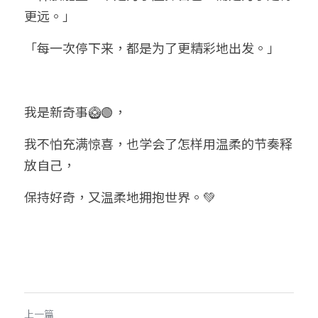
更远。」
「每一次停下来，都是为了更精彩地出发。」
我是新奇事🥝🟢，
我不怕充满惊喜，也学会了怎样用温柔的节奏释
放自己，
保持好奇，又温柔地拥抱世界。💚
上一篇