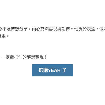
會急不及待想分享，內心充滿喜悅與期待。他勇於表達，
後果。
，一定能把你的夢想實現！
選購YEAH 子