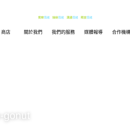
覺察
覺察
情緒   
情緒   
接納
接納
情緒   
情緒   
溝通
溝通
情緒   
情緒   
釋放
釋放
情緒
情緒
關於我們
關於我們
我們的服務
我們的服務
媒體報導
媒體報導
合作機
合作機
 商店
 商店