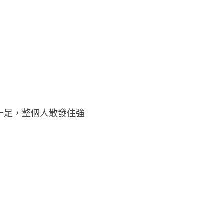
力十足，整個人散發住強