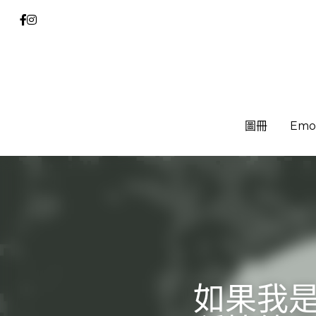
圖冊
圖冊
Emo
Emo
如果我是 