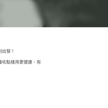
刻出發！
識咗點樣用更健康、有