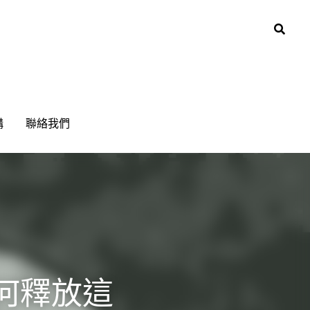
0
0
構
構
聯絡我們
聯絡我們
這種情緒？