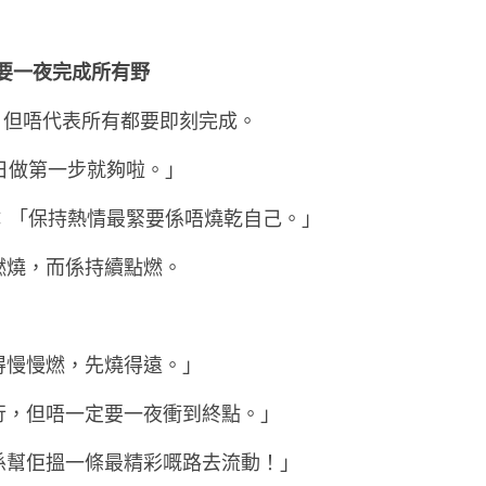
要一夜完成所有野
，但唔代表所有都要即刻完成。
日做第一步就夠啦。」
聽：「保持熱情最緊要係唔燒乾自己。」
燃燒，而係持續點燃。
得慢慢燃，先燒得遠。」
行，但唔一定要一夜衝到終點。」
係幫佢搵一條最精彩嘅路去流動！」