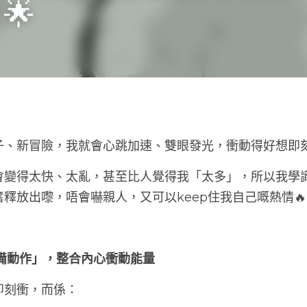
子、新冒險，我就會心跳加速、雙眼發光，衝動得好想即
會變得太快、太亂，甚至比人覺得我「太多」，所以我學
釋放出嚟，唔會嚇親人，又可以keep住我自己嘅熱情🔥
預備動作」，整合內心衝動能量
即刻衝，而係：