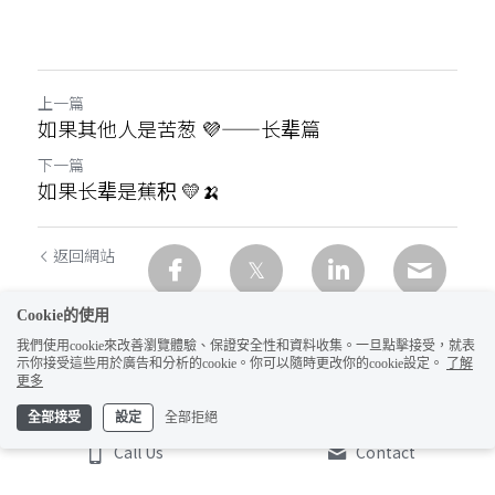
上一篇
如果其他人是苦葱 💜——长辈篇
下一篇
如果长辈是蕉积 💛🍌
返回網站
Cookie的使用
我們使用cookie來改善瀏覽體驗、保證安全性和資料收集。一旦點擊接受，就表
示你接受這些用於廣告和分析的cookie。你可以隨時更改你的cookie設定。
了解
更多
全部接受
設定
全部拒絕
Call Us
Contact