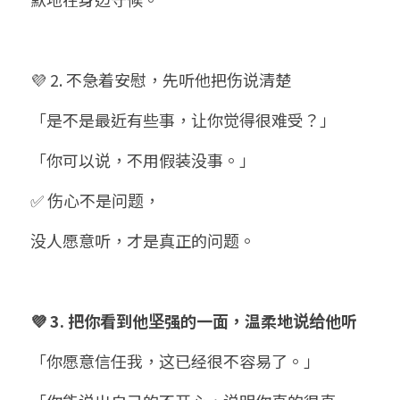
💜 2. 不急着安慰，先听他把伤说清楚
「是不是最近有些事，让你觉得很难受？」
「你可以说，不用假装没事。」
✅ 伤心不是问题，
没人愿意听，才是真正的问题。
💜 3. 把你看到他坚强的一面，温柔地说给他听
「你愿意信任我，这已经很不容易了。」