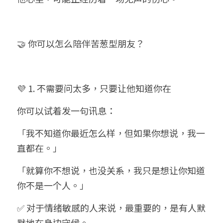
🤝 你可以怎么陪伴苦葱型朋友？
💜 1. 不需要问太多，只要让他知道你在
你可以试着发一句讯息：
「我不知道你最近怎么样，但如果你想说，我一
直都在。」
「就算你不想说，也没关系，我只是想让你知道
你不是一个人。」
✅ 对于情绪敏感的人来说，最重要的，是有人默
默地在身边守候。