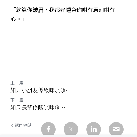
「就算你皺眉，我都好鍾意你咁有原則咁有
心。」
上一篇
如果小朋友係酸咪咪🍋…
下一篇
如果長輩係酸咪咪🍋…
返回網站