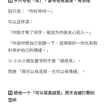
1️⃣ 不只夸他「乖」，要夸他有感受、有界限
别只说：「你好乖呀～」
可以这样讲：
「你刚才帮了同学，是因为你很关心别人～」
「你说你想自己安静一下，说得很好～你也有权
利保护自己的情绪。」
💡 小火小朋友要学的不是「继续乖」，
而是 「我可以有选择，也可以有情绪」。
2️⃣ 给他一个「可以说真感受」而不会被打断的
空间