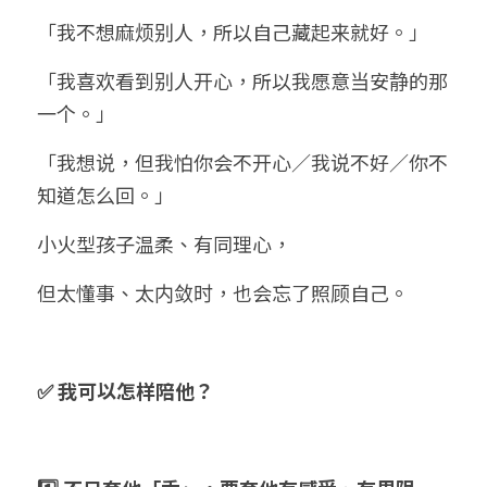
「我不想麻烦别人，所以自己藏起来就好。」
「我喜欢看到别人开心，所以我愿意当安静的那
一个。」
「我想说，但我怕你会不开心／我说不好／你不
知道怎么回。」
小火型孩子温柔、有同理心，
但太懂事、太内敛时，也会忘了照顾自己。
✅ 我可以怎样陪他？