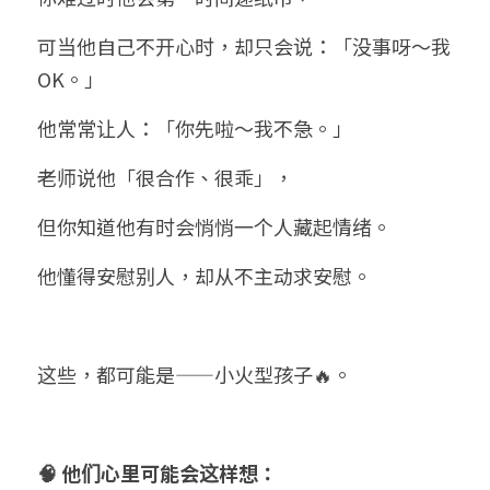
可当他自己不开心时，却只会说：「没事呀～我
OK。」
他常常让人：「你先啦～我不急。」
老师说他「很合作、很乖」，
但你知道他有时会悄悄一个人藏起情绪。
他懂得安慰别人，却从不主动求安慰。
这些，都可能是——小火型
孩子
🔥。
🧠 他们心里可能会这样想：