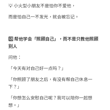
💡 小火型小朋友不是怕你不爱他，
而是怕自己一不发光，就会被忘记。
5️⃣ 帮他学会「照顾自己」，而不是只教他照顾
别人
问他：
「今天有对自己好一点吗？」
「你照顾了朋友之后，有没有帮自己休息一
下？」
「你想怎么安慰自己呢？我可以陪你一起想
想。」