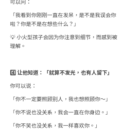
可以问：
「我看到你刚刚一直在发呆，是不是我误会你
啦？你是不是在想些什么？」
💡 小火型孩子会因为你注意到细节，而感到被
理解。
4️⃣ 让他知道：「就算不发光，也有人留下」
你可以说：
「你不一定要照顾别人，我也想照顾你～」
「你不说也没关系，我会一直在你身边。」
「你不笑也没关系，我一样喜欢你。」