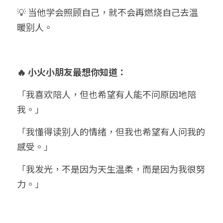
💡 当他学会照顾自己，就不会再燃烧自己去温
暖别人。
🔥 小火小朋友最想你知道：
「我喜欢陪人，但也希望有人能不问原因地陪
我。」
「我懂得读别人的情绪，但我也希望有人问我的
感受。」
「我发光，不是因为天生温柔，而是因为我很努
力。」