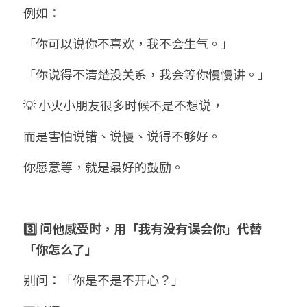
例如：
「你可以说你不喜欢，我不会生气。」
「你说得不清楚没关系，我会等你慢慢讲。」
💡 小火小朋友很多时候不是不想说，
而是害怕说错、说慢、说得不够好。
你愿意等，就是最好的鼓励。
3️⃣ 问他感受时，用「我有没有误会你」代替
「你怎么了」
别问：「你是不是不开心？」